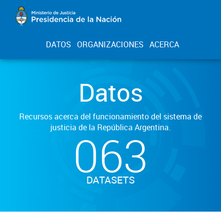
DATOS
ORGANIZACIONES
ACERCA
Datos
Recursos acerca del funcionamiento del sistema de
justicia de la República Argentina.
063
DATASETS