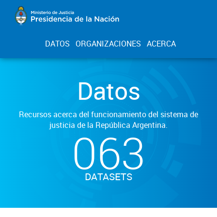
DATOS
ORGANIZACIONES
ACERCA
Datos
Recursos acerca del funcionamiento del sistema de
justicia de la República Argentina.
063
DATASETS