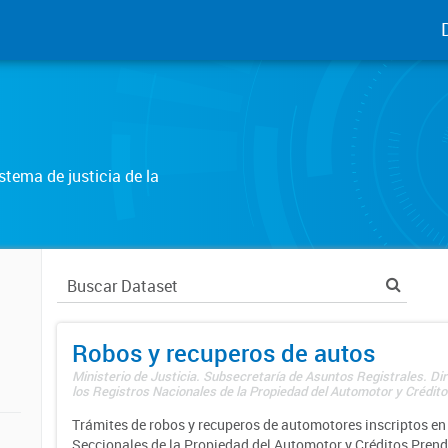
tema de justicia de la
Robos y recuperos de autos
Ministerio de Justicia. Subsecretaría de Asuntos Registrales. Di
los Registros Nacionales de la Propiedad del Automotor y Créditos
Trámites de robos y recuperos de automotores inscriptos en 
Seccionales de la Propiedad del Automotor y Créditos Prend