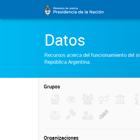
Datos
Recursos acerca del funcionamiento del sis
República Argentina.
Grupos
Organizaciones