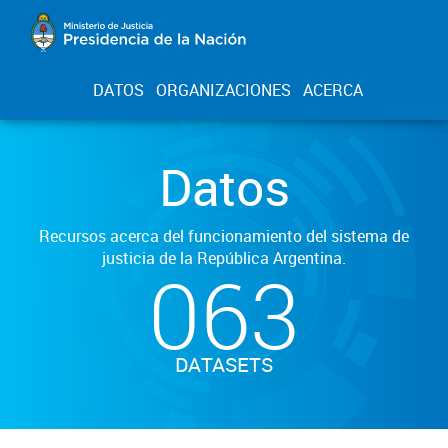
DATOS
ORGANIZACIONES
ACERCA
Datos
Recursos acerca del funcionamiento del sistema de
justicia de la República Argentina.
063
DATASETS