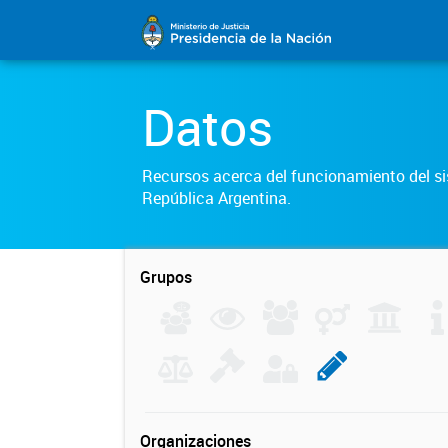
Datos
Recursos acerca del funcionamiento del sis
República Argentina.
Grupos
Organizaciones