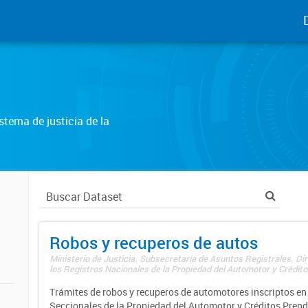
tema de justicia de la
Robos y recuperos de autos
Ministerio de Justicia. Subsecretaría de Asuntos Registrales. Di
los Registros Nacionales de la Propiedad del Automotor y Créditos
Trámites de robos y recuperos de automotores inscriptos en 
Seccionales de la Propiedad del Automotor y Créditos Prend