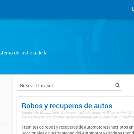
tema de justicia de la
Robos y recuperos de autos
Ministerio de Justicia. Subsecretaría de Asuntos Registrales. Di
los Registros Nacionales de la Propiedad del Automotor y Créditos
Trámites de robos y recuperos de automotores inscriptos en 
Seccionales de la Propiedad del Automotor y Créditos Prend