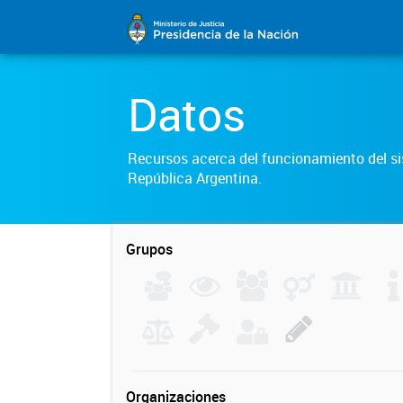
Datos
Recursos acerca del funcionamiento del sis
República Argentina.
Grupos
Organizaciones