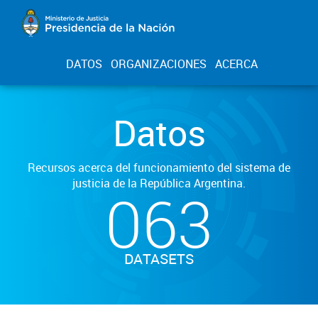
DATOS
ORGANIZACIONES
ACERCA
Datos
Recursos acerca del funcionamiento del sistema de
justicia de la República Argentina.
063
DATASETS