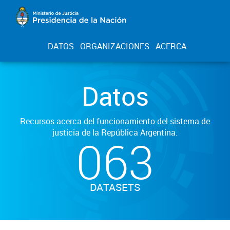
DATOS
ORGANIZACIONES
ACERCA
Datos
Recursos acerca del funcionamiento del sistema de
justicia de la República Argentina.
063
DATASETS