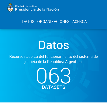
DATOS
ORGANIZACIONES
ACERCA
Datos
Recursos acerca del funcionamiento del sistema de
justicia de la República Argentina.
063
DATASETS