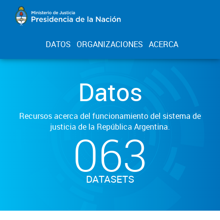
DATOS
ORGANIZACIONES
ACERCA
Datos
Recursos acerca del funcionamiento del sistema de
justicia de la República Argentina.
063
DATASETS