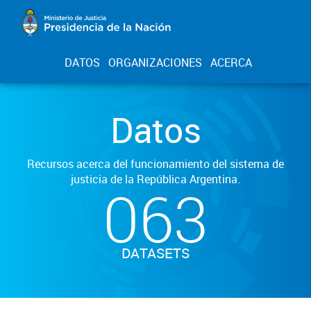
DATOS
ORGANIZACIONES
ACERCA
Datos
Recursos acerca del funcionamiento del sistema de
justicia de la República Argentina.
063
DATASETS