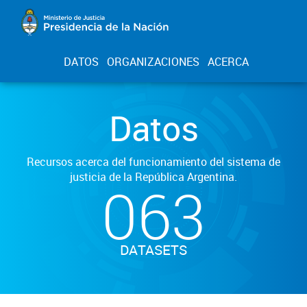
DATOS
ORGANIZACIONES
ACERCA
Datos
Recursos acerca del funcionamiento del sistema de
justicia de la República Argentina.
063
DATASETS