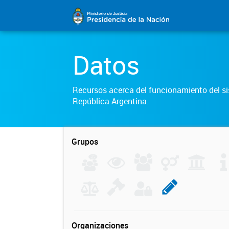
Datos
Recursos acerca del funcionamiento del sis
República Argentina.
Grupos
Organizaciones