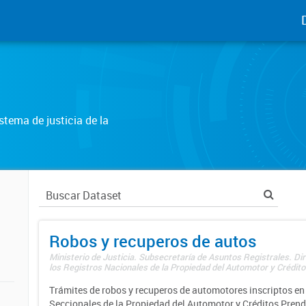
tema de justicia de la
Robos y recuperos de autos
Ministerio de Justicia. Subsecretaría de Asuntos Registrales. Di
los Registros Nacionales de la Propiedad del Automotor y Créditos
Trámites de robos y recuperos de automotores inscriptos en 
Seccionales de la Propiedad del Automotor y Créditos Prend