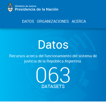
DATOS
ORGANIZACIONES
ACERCA
Datos
Recursos acerca del funcionamiento del sistema de
justicia de la República Argentina.
063
DATASETS