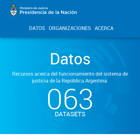
DATOS
ORGANIZACIONES
ACERCA
Datos
Recursos acerca del funcionamiento del sistema de
justicia de la República Argentina.
063
DATASETS