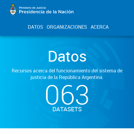
DATOS
ORGANIZACIONES
ACERCA
Datos
Recursos acerca del funcionamiento del sistema de
justicia de la República Argentina.
063
DATASETS