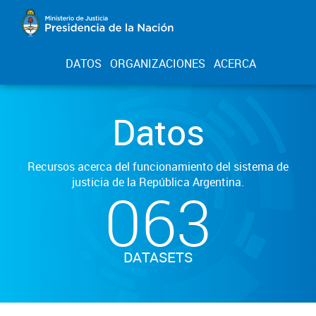
DATOS
ORGANIZACIONES
ACERCA
Datos
Recursos acerca del funcionamiento del sistema de
justicia de la República Argentina.
063
DATASETS