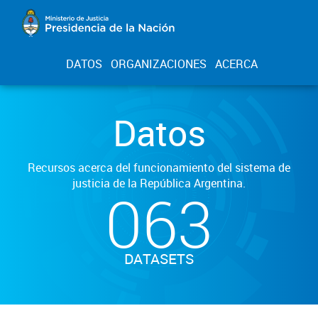
DATOS
ORGANIZACIONES
ACERCA
Datos
Recursos acerca del funcionamiento del sistema de
justicia de la República Argentina.
063
DATASETS