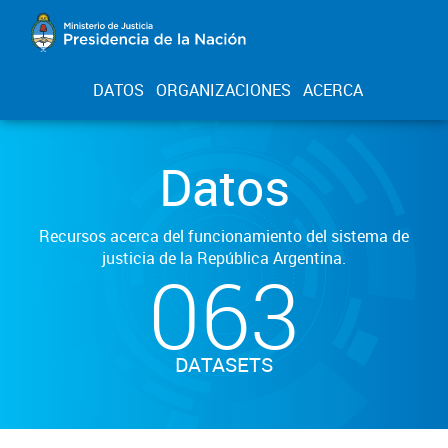
DATOS
ORGANIZACIONES
ACERCA
Datos
Recursos acerca del funcionamiento del sistema de
justicia de la República Argentina.
063
DATASETS