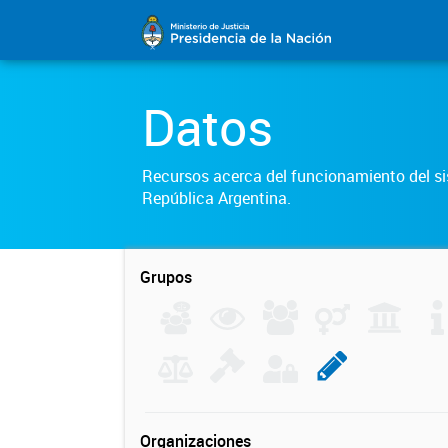
Datos
Recursos acerca del funcionamiento del sis
República Argentina.
Grupos
Organizaciones