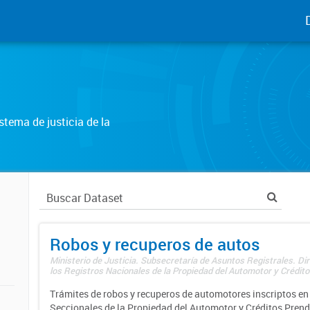
tema de justicia de la
Robos y recuperos de autos
Ministerio de Justicia. Subsecretaría de Asuntos Registrales. Di
los Registros Nacionales de la Propiedad del Automotor y Créditos
Trámites de robos y recuperos de automotores inscriptos en 
Seccionales de la Propiedad del Automotor y Créditos Prend