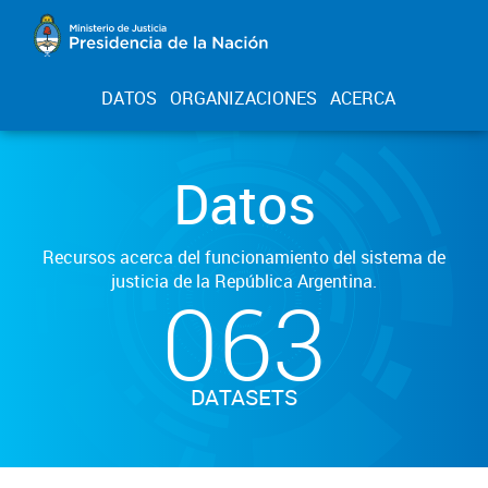
DATOS
ORGANIZACIONES
ACERCA
Datos
Recursos acerca del funcionamiento del sistema de
justicia de la República Argentina.
063
DATASETS