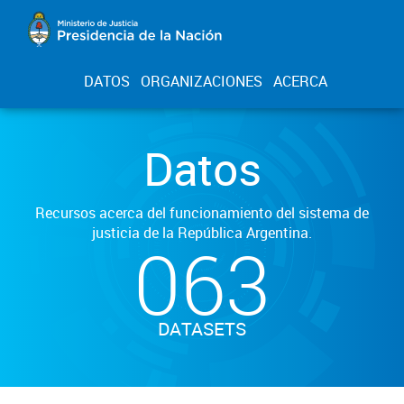
DATOS
ORGANIZACIONES
ACERCA
Datos
Recursos acerca del funcionamiento del sistema de
justicia de la República Argentina.
063
DATASETS