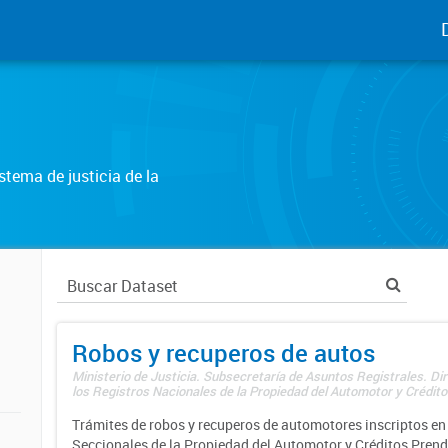
tema de justicia de la
Robos y recuperos de autos
Ministerio de Justicia. Subsecretaría de Asuntos Registrales. Di
los Registros Nacionales de la Propiedad del Automotor y Créditos
Trámites de robos y recuperos de automotores inscriptos en 
Seccionales de la Propiedad del Automotor y Créditos Prend