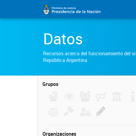
Datos
Recursos acerca del funcionamiento del sis
República Argentina.
Grupos
Organizaciones