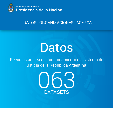
DATOS
ORGANIZACIONES
ACERCA
Datos
Recursos acerca del funcionamiento del sistema de
justicia de la República Argentina.
063
DATASETS