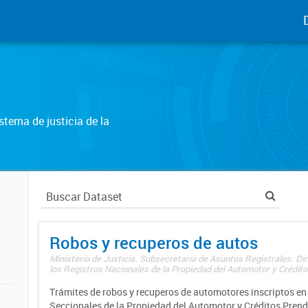
tema de justicia de la
Robos y recuperos de autos
Ministerio de Justicia. Subsecretaría de Asuntos Registrales. Di
los Registros Nacionales de la Propiedad del Automotor y Créditos
Trámites de robos y recuperos de automotores inscriptos en 
Seccionales de la Propiedad del Automotor y Créditos Prend