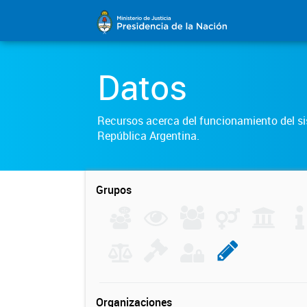
Datos
Recursos acerca del funcionamiento del sis
República Argentina.
Grupos
Organizaciones