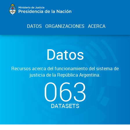
DATOS
ORGANIZACIONES
ACERCA
Datos
Recursos acerca del funcionamiento del sistema de
justicia de la República Argentina.
063
DATASETS