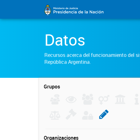
Datos
Recursos acerca del funcionamiento del sis
República Argentina.
Grupos
Organizaciones