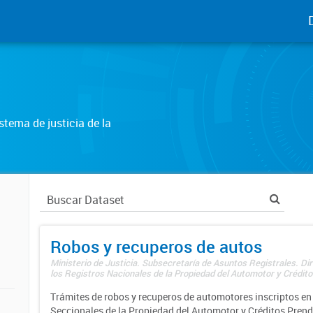
tema de justicia de la
Robos y recuperos de autos
Ministerio de Justicia. Subsecretaría de Asuntos Registrales. Di
los Registros Nacionales de la Propiedad del Automotor y Créditos
Trámites de robos y recuperos de automotores inscriptos en 
Seccionales de la Propiedad del Automotor y Créditos Prend