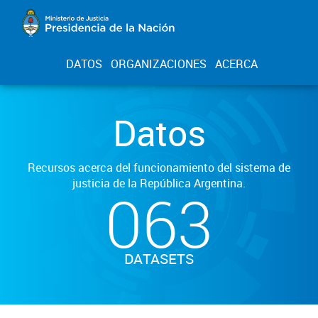
DATOS
ORGANIZACIONES
ACERCA
Datos
Recursos acerca del funcionamiento del sistema de
justicia de la República Argentina.
063
DATASETS