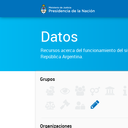
Datos
Recursos acerca del funcionamiento del sis
República Argentina.
Grupos
Organizaciones