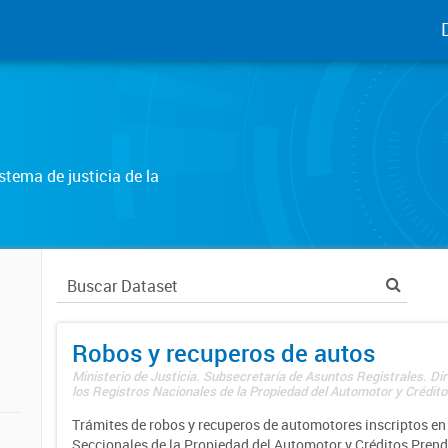
tema de justicia de la
Robos y recuperos de autos
Ministerio de Justicia. Subsecretaría de Asuntos Registrales. Di
los Registros Nacionales de la Propiedad del Automotor y Créditos
Trámites de robos y recuperos de automotores inscriptos en 
Seccionales de la Propiedad del Automotor y Créditos Prend