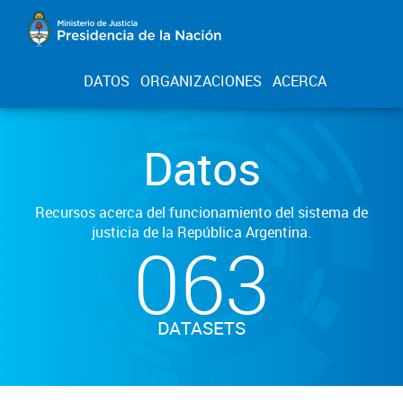
DATOS
ORGANIZACIONES
ACERCA
Datos
Recursos acerca del funcionamiento del sistema de
justicia de la República Argentina.
063
DATASETS