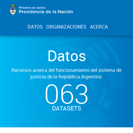
DATOS
ORGANIZACIONES
ACERCA
Datos
Recursos acerca del funcionamiento del sistema de
justicia de la República Argentina.
063
DATASETS