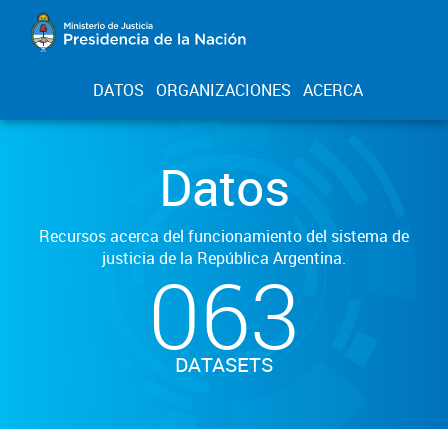
DATOS
ORGANIZACIONES
ACERCA
Datos
Recursos acerca del funcionamiento del sistema de
justicia de la República Argentina.
063
DATASETS