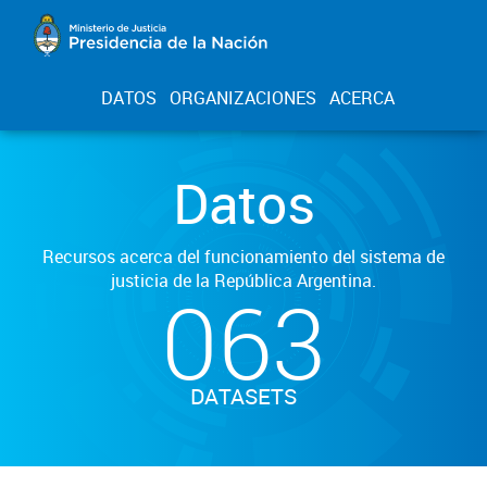
DATOS
ORGANIZACIONES
ACERCA
Datos
Recursos acerca del funcionamiento del sistema de
justicia de la República Argentina.
063
DATASETS