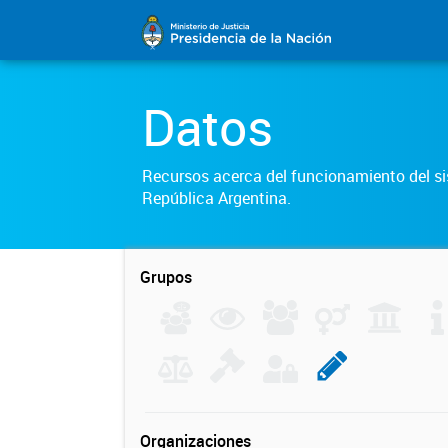
Datos
Recursos acerca del funcionamiento del sis
República Argentina.
Grupos
Organizaciones