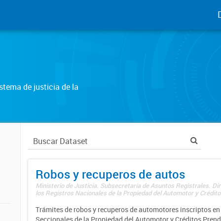
tema de justicia de la
Robos y recuperos de autos
Ministerio de Justicia. Subsecretaría de Asuntos Registrales. Di
los Registros Nacionales de la Propiedad del Automotor y Créditos
Trámites de robos y recuperos de automotores inscriptos en 
Seccionales de la Propiedad del Automotor y Créditos Prend