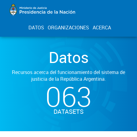
DATOS
ORGANIZACIONES
ACERCA
Datos
Recursos acerca del funcionamiento del sistema de
justicia de la República Argentina.
063
DATASETS