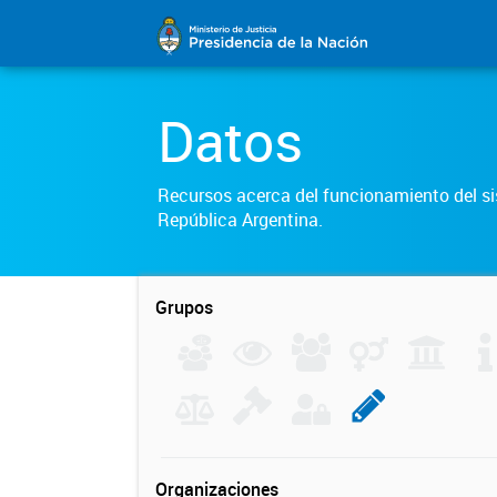
Datos
Recursos acerca del funcionamiento del sis
República Argentina.
Grupos
Organizaciones