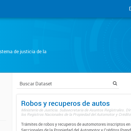
tema de justicia de la
Robos y recuperos de autos
Ministerio de Justicia. Subsecretaría de Asuntos Registrales. Di
los Registros Nacionales de la Propiedad del Automotor y Créditos
Trámites de robos y recuperos de automotores inscriptos en 
Seccionales de la Propiedad del Automotor y Créditos Prend