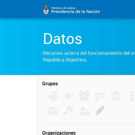
Datos
Recursos acerca del funcionamiento del sis
República Argentina.
Grupos
Organizaciones