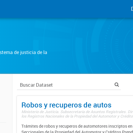
tema de justicia de la
Robos y recuperos de autos
Ministerio de Justicia. Subsecretaría de Asuntos Registrales. Di
los Registros Nacionales de la Propiedad del Automotor y Créditos
Trámites de robos y recuperos de automotores inscriptos en 
Seccionales de la Propiedad del Automotor y Créditos Prend