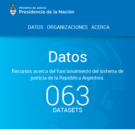
DATOS
ORGANIZACIONES
ACERCA
Datos
Recursos acerca del funcionamiento del sistema de
justicia de la República Argentina.
063
DATASETS