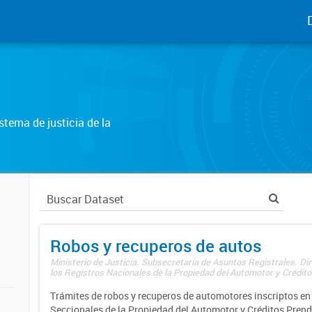
tema de justicia de la
Robos y recuperos de autos
Ministerio de Justicia. Subsecretaría de Asuntos Registrales. Di
los Registros Nacionales de la Propiedad del Automotor y Créditos
Trámites de robos y recuperos de automotores inscriptos en 
Seccionales de la Propiedad del Automotor y Créditos Prend