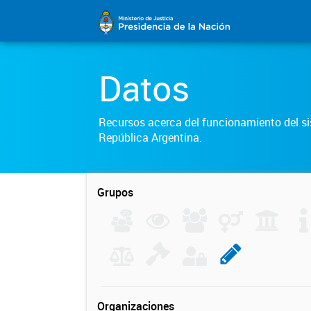
Datos
Recursos acerca del funcionamiento del sis
República Argentina.
Grupos
Organizaciones