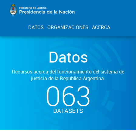
DATOS
ORGANIZACIONES
ACERCA
Datos
Recursos acerca del funcionamiento del sistema de
justicia de la República Argentina.
063
DATASETS