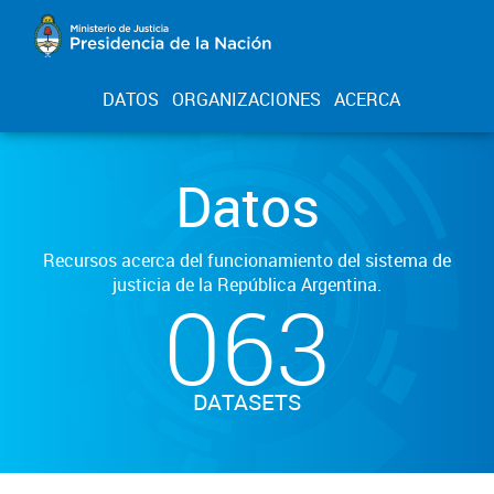
DATOS
ORGANIZACIONES
ACERCA
Datos
Recursos acerca del funcionamiento del sistema de
justicia de la República Argentina.
063
DATASETS