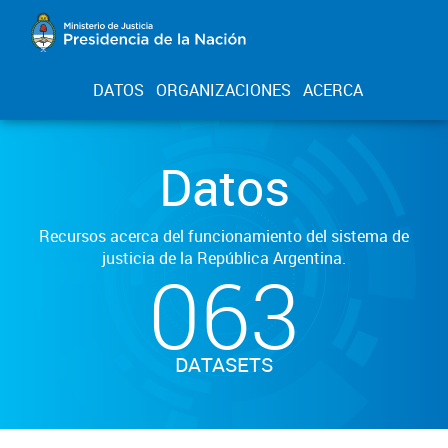
DATOS
ORGANIZACIONES
ACERCA
Datos
Recursos acerca del funcionamiento del sistema de
justicia de la República Argentina.
063
DATASETS