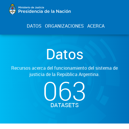
DATOS
ORGANIZACIONES
ACERCA
Datos
Recursos acerca del funcionamiento del sistema de
justicia de la República Argentina.
063
DATASETS