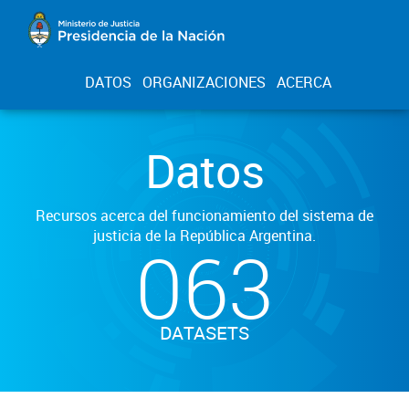
DATOS
ORGANIZACIONES
ACERCA
Datos
Recursos acerca del funcionamiento del sistema de
justicia de la República Argentina.
063
DATASETS