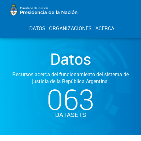
DATOS
ORGANIZACIONES
ACERCA
Datos
Recursos acerca del funcionamiento del sistema de
justicia de la República Argentina.
063
DATASETS