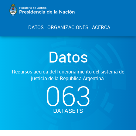
DATOS
ORGANIZACIONES
ACERCA
Datos
Recursos acerca del funcionamiento del sistema de
justicia de la República Argentina.
063
DATASETS