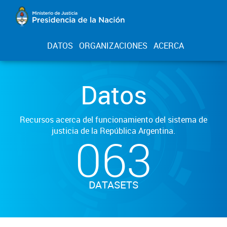
DATOS
ORGANIZACIONES
ACERCA
Datos
Recursos acerca del funcionamiento del sistema de
justicia de la República Argentina.
063
DATASETS