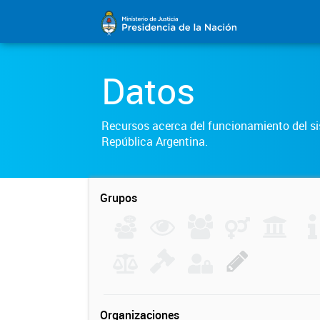
Datos
Recursos acerca del funcionamiento del sis
República Argentina.
Grupos
Organizaciones