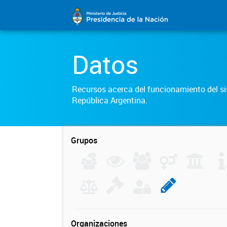
Datos
Recursos acerca del funcionamiento del sis
República Argentina.
Grupos
Organizaciones