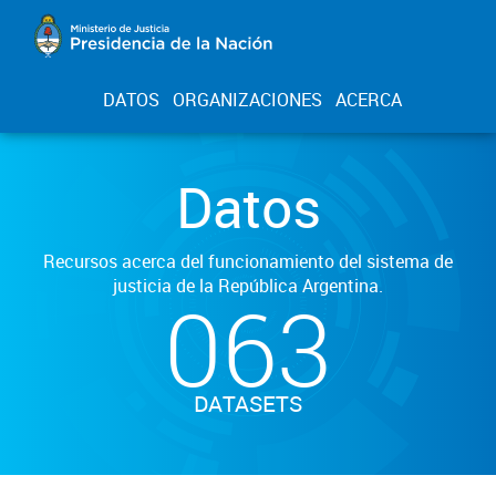
DATOS
ORGANIZACIONES
ACERCA
Datos
Recursos acerca del funcionamiento del sistema de
justicia de la República Argentina.
063
DATASETS